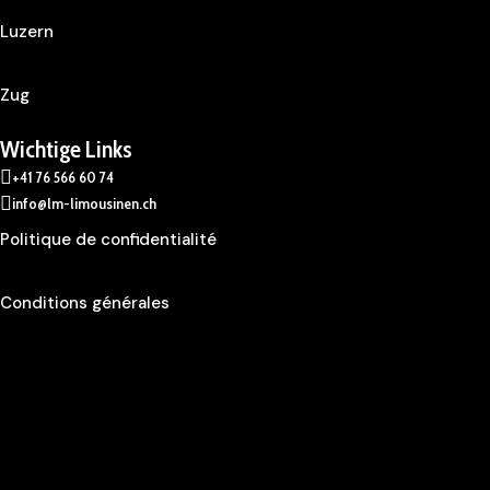
Luzern
Zug
Wichtige Links
+41 76 566 60 74
info@lm-limousinen.ch
Politique de confidentialité
Conditions générales