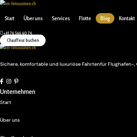
Start
Über uns
Services
Flotte
Blog
Kontakt
+41 76 566 60 74
Chauffeur buchen
Sichere, komfortable und luxuriöse Fahrtenfür Flughafen-,
Unternehmen
Start
Über uns