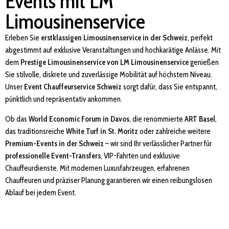
Events mit LM
Limousinenservice
Erleben Sie
erstklassigen Limousinenservice in der Schweiz
, perfekt
abgestimmt auf exklusive Veranstaltungen und hochkarätige Anlässe. Mit
dem
Prestige Limousinenservice von LM Limousinenservice
genießen
Sie stilvolle, diskrete und zuverlässige Mobilität auf höchstem Niveau.
Unser
Event Chauffeurservice Schweiz
sorgt dafür, dass Sie entspannt,
pünktlich und repräsentativ ankommen.
Ob das
World Economic Forum in Davos
, die renommierte
ART Basel
,
das traditionsreiche
White Turf in St. Moritz
oder zahlreiche weitere
Premium-Events in der Schweiz
– wir sind Ihr verlässlicher Partner für
professionelle Event-Transfers
, VIP-Fahrten und exklusive
Chauffeurdienste. Mit modernen Luxusfahrzeugen, erfahrenen
Chauffeuren und präziser Planung garantieren wir einen reibungslosen
Ablauf bei jedem Event.