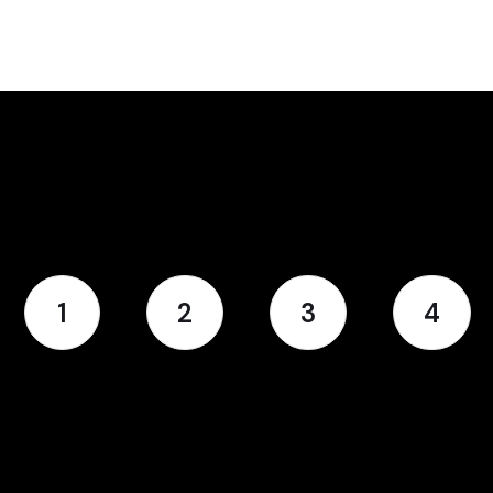
1
2
3
4