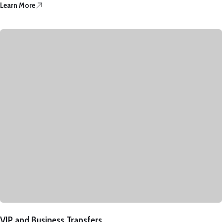
Learn More
VIP and Business Transfers