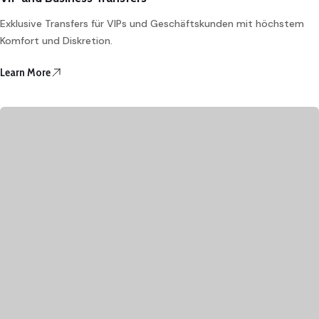
Exklusive Transfers für VIPs und Geschäftskunden mit höchstem
Komfort und Diskretion.
Learn More