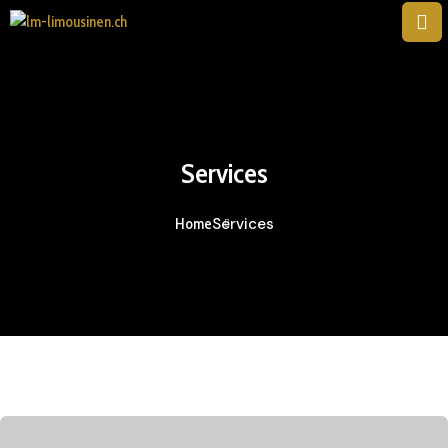
Services
Services
Home